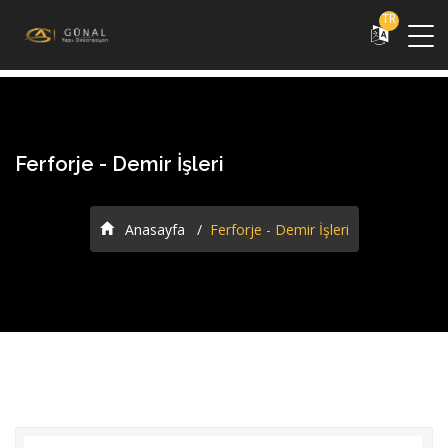
TR
Ferforje - Demir İşleri
Anasayfa
Ferforje - Demir İşleri