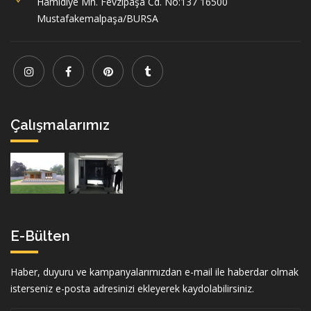
Hamidiye Mh. Fevzipaşa Cd. No:137 16500
Mustafakemalpaşa/BURSA
Çalışmalarımız
E-Bülten
Haber, duyuru ve kampanyalarımızdan e-mail ile haberdar olmak
isterseniz e-posta adresinizi ekleyerek kaydolabilirsiniz.