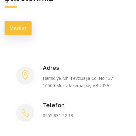
Merkez
Adres
Hamidiye Mh. Fevzipaşa Cd. No:137
16500 Mustafakemalpaşa/BURSA
Telefon
0555 831 52 13