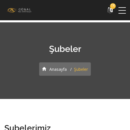
TR
Şubeler
Anasayfa
Şubeler
Şubelerimiz