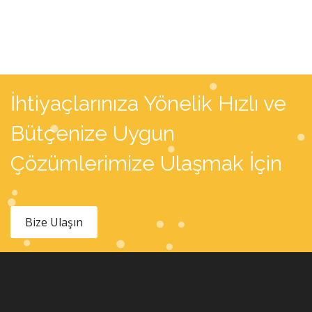
İhtiyaçlarınıza Yönelik Hızlı ve
Bütçenize Uygun
Çözümlerimize Ulaşmak İçin
Bize Ulaşın