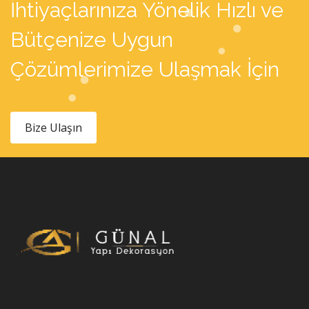
İhtiyaçlarınıza Yönelik Hızlı ve
Bütçenize Uygun
Çözümlerimize Ulaşmak İçin
Bize Ulaşın