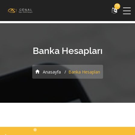
TR
Banka Hesapları
Anasayfa
Banka Hesapları