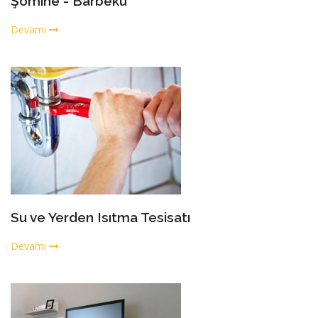
Şömine - Barbekü
Devamı
Su ve Yerden Isıtma Tesisatı
Devamı