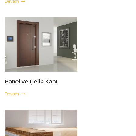
Devamı
Panel ve Çelik Kapı
Devamı