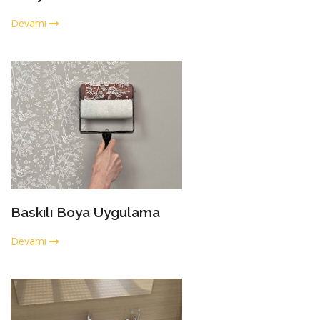
Devamı
Baskılı Boya Uygulama
Devamı