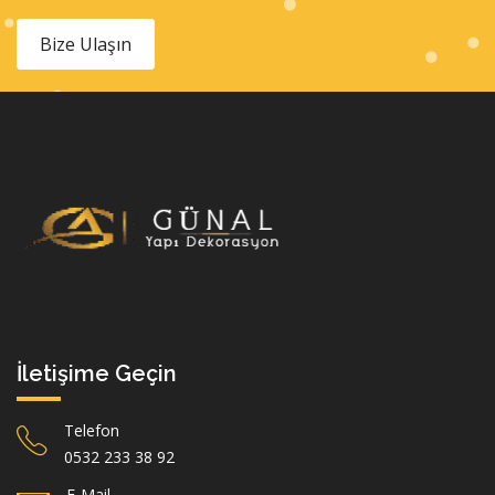
Bize Ulaşın
İletişime Geçin
Telefon
0532 233 38 92
E-Mail