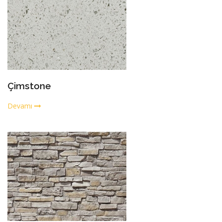
Çimstone
Devamı