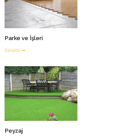
Parke ve İşleri
Devamı
Peyzaj