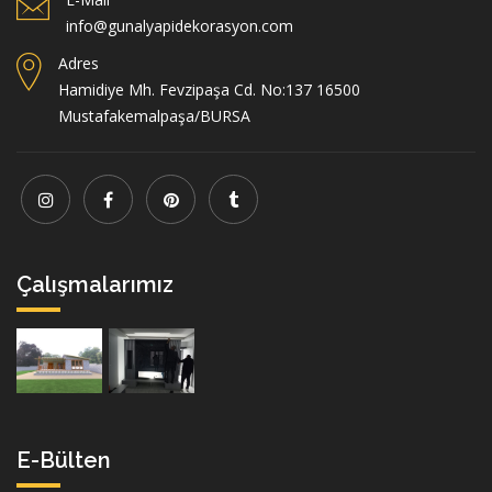
info@gunalyapidekorasyon.com
Adres
Hamidiye Mh. Fevzipaşa Cd. No:137 16500
Mustafakemalpaşa/BURSA
Çalışmalarımız
E-Bülten