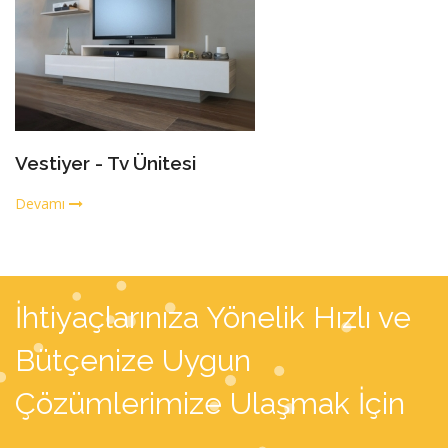
Vestiyer - Tv Ünitesi
Devamı
İhtiyaçlarınıza Yönelik Hızlı ve
Bütçenize Uygun
Çözümlerimize Ulaşmak İçin