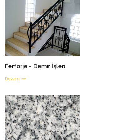
Ferforje - Demir İşleri
Devamı