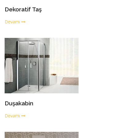
Dekoratif Taş
Devamı
Duşakabin
Devamı